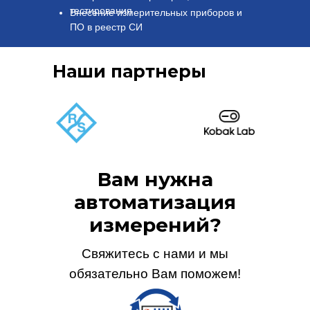
тестирования
Внесение измерительных приборов и
ПО в реестр СИ
Наши партнеры
Вам нужна
автоматизация
измерений?
Свяжитесь с нами и мы
обязательно Вам поможем!