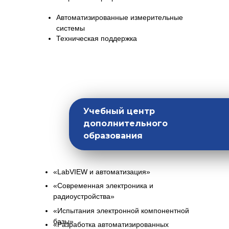
Автоматизированные измерительные
системы
Техническая поддержка
Учебный центр
дополнительного
образования
«LabVIEW и автоматизация»
«Современная электроника и
радиоустройства»
«Испытания электронной компонентной
базы»
«Разработка автоматизированных