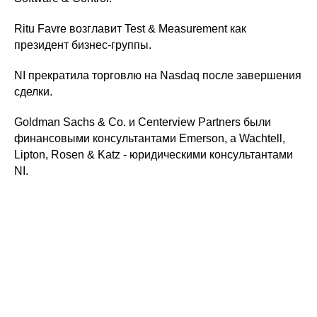
Ritu Favre возглавит Test & Measurement как
президент бизнес-группы.
NI прекратила торговлю на Nasdaq после завершения
сделки.
Goldman Sachs & Co. и Centerview Partners были
финансовыми консультантами Emerson, а Wachtell,
Lipton, Rosen & Katz - юридическими консультантами
NI.
© 2024. Центр
ni@spels.ru