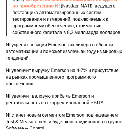
по приобретению NI
(Nasdaq: NATI), ведущего
поставщика автоматизированных систем
тестирования и измерений, подключаемых к
программному обеспечению, стоимостью
собственного капитала в 8,2 миллиарда долларов.
NI укрепит позиции Emerson как лидера в области
автоматизации и поможет извлечь выгоду из мировых
тенденций.
NI увеличит выручку Emerson на 4-7% и присутствие
на рынках промышленного программного
обеспечения.
NI увеличит валовую прибыль Emerson и
рентабельность по скорректированной EBITA.
NI станет новым сегментом Emerson под названием
Test & Measurement и будет консолидирована в группе
Software & Control.